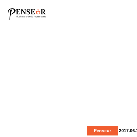
Penseur
2017.06.