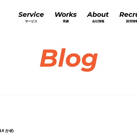
Service
Works
About
Recr
サービス
実績
会社情報
採用情
Blog
14
かめ