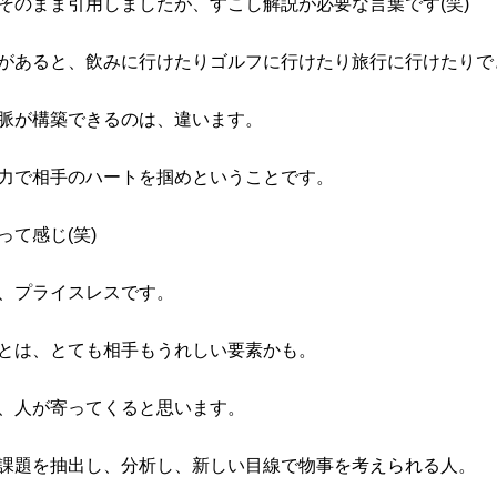
そのまま引用しましたが、すこし解説が必要な言葉です(笑)
があると、飲みに行けたりゴルフに行けたり旅行に行けたりで
脈が構築できるのは、違います。
力で相手のハートを掴めということです。
て感じ(笑)
、プライスレスです。
とは、とても相手もうれしい要素かも。
、人が寄ってくると思います。
課題を抽出し、分析し、新しい目線で物事を考えられる人。