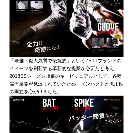
「老舗・職人気質で伝統的」というZETTブランドの
イメージを刷新する革新的な提案が必要だと考え、
2018SSシーズン販促のキービジュアルとして、各種
媒体展開が見込まれていたため、インパクトと汎用性
の両立を心がけました。