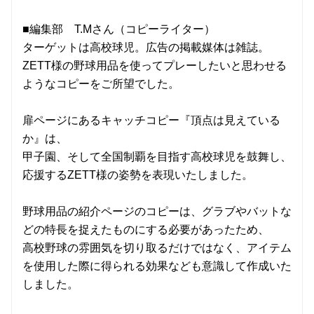
■編集部 T.Mさん（コピーライター）
ターゲットは高校球児。広告の掲載媒体は雑誌。
ZETT様の野球用品を使ってプレーしたいと思わせる
ようなコピーをご所望でした。
扉ページにあるキャッチコピー『頂点は見えている
か』は、
甲子園、そして全国制覇を目指す高校球児を鼓舞し、
応援するZETT様の姿勢を表現いたしました。
野球用品の紹介ページのコピーは、グラブやバットな
どの特長を捉えたものにする必要があったため、
高校野球の雰囲気を切り取るだけではなく、アイテム
を使用した際に得られる効果なども意識して作成いた
しました。