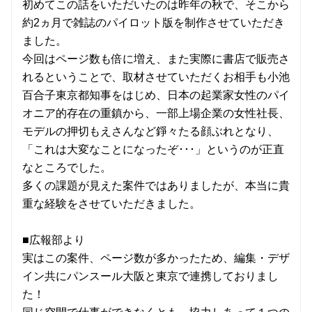
初めてこの話をいただいたのは昨年の秋で、そこから
約2ヵ月で雑誌のパイロット版を制作させていただき
ました。
今回はページ数も倍に増え、また実際に書店で販売さ
れるということで、取材させていただくお相手も小池
百合子東京都知事をはじめ、日本の起業家女性のパイ
オニア的存在の重鎮から、一部上場企業の女性社長、
モデルの押切もえさんなど錚々たる顔ぶれとなり、
「これは大変なことになったぞ･･･」というのが正直
なところでした。
多くの課題が見えた案件ではありましたが、本当に貴
重な経験をさせていただきました。
■広報部より
実はこの案件、ページ数が多かったため、編集・デザ
イン共にパンスール大阪と東京で連携しておりまし
た！