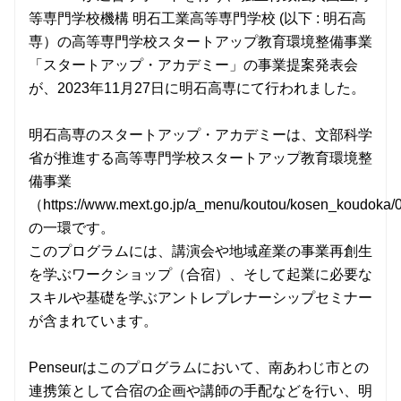
等専門学校機構 明石工業高等専門学校 (以下 : 明石高
専）の高等専門学校スタートアップ教育環境整備事業
「スタートアップ・アカデミー」の事業提案発表会
が、2023年11月27日に明石高専にて行われました。
明石高専のスタートアップ・アカデミーは、文部科学
省が推進する高等専門学校スタートアップ教育環境整
備事業
（https://www.mext.go.jp/a_menu/koutou/kosen_koudoka
の一環です。
このプログラムには、講演会や地域産業の事業再創生
を学ぶワークショップ（合宿）、そして起業に必要な
スキルや基礎を学ぶアントレプレナーシップセミナー
が含まれています。
Penseurはこのプログラムにおいて、南あわじ市との
連携策として合宿の企画や講師の手配などを行い、明