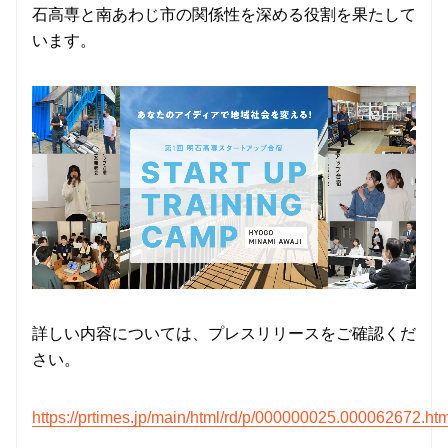
石高専と南あわじ市の関係性を深める役割を果たして
います。
詳しい内容については、プレスリリースをご確認くだ
さい。
https://prtimes.jp/main/html/rd/p/000000025.000062672.htm