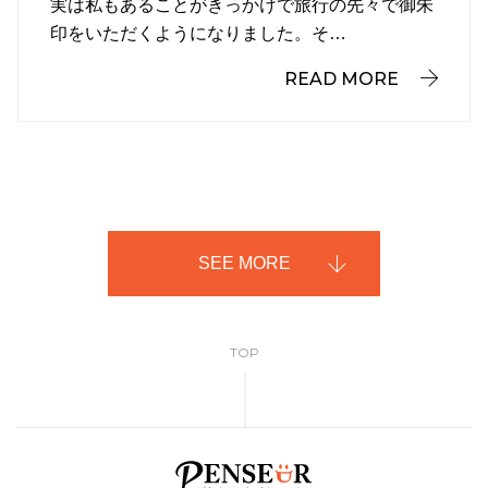
実は私もあることがきっかけで旅行の先々で御朱
印をいただくようになりました。そ…
READ MORE
SEE MORE
TOP