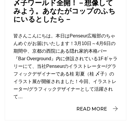
〆子ワールド全開！－想像して
みよう。あなたがコップのふち
にいるとしたら－
皆さんこんにちは。本日はPenseur広報部のちゃ
んめぐがお届けいたします！3月10日～4月6日の
期間中、京都の西院にある隠れ家的本格バー
『Bar Overground』内に併設されている1Fギャラ
リーにて、当社Penseurのイラストレーター/グラ
フィックデザイナーである桂 彩夏（桂 〆子）の
イラスト展が開催されました！今回、イラストレ
ーター/グラフィックデザイナーとして活躍され
て…
READ MORE