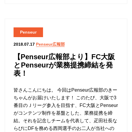
Penseur
Penseur広報部
2018.07.17
【Penseur広報部より】FC大阪
とPenseurが業務提携締結を発
表！
皆さんこんにちは。 今回はPenseur広報部のきー
ちゃんがお届けいたします！ このたび、大阪で3
番目のＪリーグ参入を目指す、FC大阪とPenseur
がコンテンツ制作を基盤とした、業務提携を締
結。それを記念しチームを代表して、疋田社長な
らびにDFを務める西岡選手のお二人が当社への