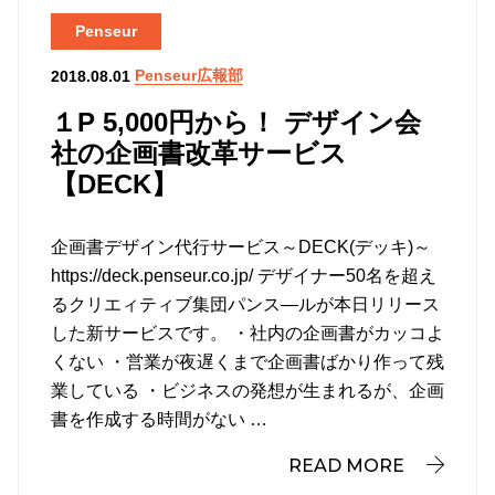
Penseur
Penseur広報部
2018.08.01
１P 5,000円から！ デザイン会
社の企画書改革サービス
【DECK】
企画書デザイン代行サービス～DECK(デッキ)～
https://deck.penseur.co.jp/ デザイナー50名を超え
るクリエィティブ集団パンス―ルが本日リリース
した新サービスです。 ・社内の企画書がカッコよ
くない ・営業が夜遅くまで企画書ばかり作って残
業している ・ビジネスの発想が生まれるが、企画
書を作成する時間がない …
READ MORE