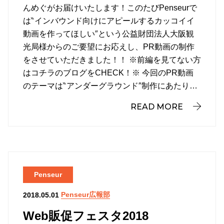
んめぐがお届けいたします！このたびPenseurで
は‶インバウンド向けにアピールするカッコイイ
動画を作ってほしい″という公益財団法人大阪観
光局様からのご要望にお応えし、PR動画の制作
をさせていただきました！！ ※前編を見てない方
はコチラのブログをCHECK！※ 今回のPR動画
のテーマは‶アンダーグラウンド″制作にあたり…
READ MORE
Penseur
Penseur広報部
2018.05.01
Web販促フェスタ2018